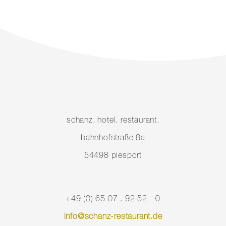
schanz. hotel. restaurant.
bahnhofstraße 8a
54498 piesport
+49 (0) 65 07 . 92 52 - 0
info@schanz-restaurant.de