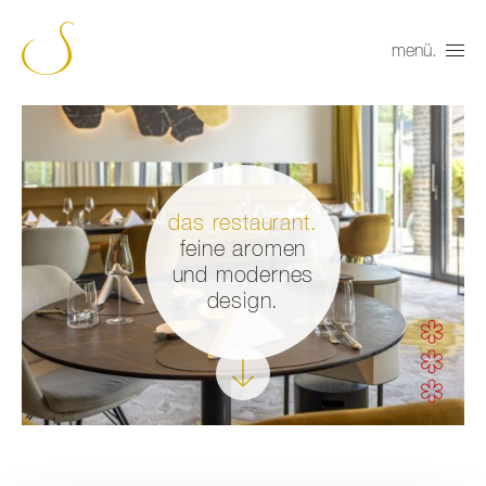
menü.
das restaurant.
feine aromen
und modernes
design.