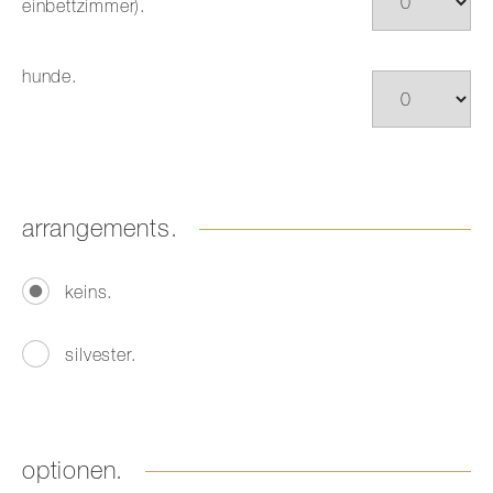
einbettzimmer).
hunde.
arrangements.
keins.
silvester.
optionen.