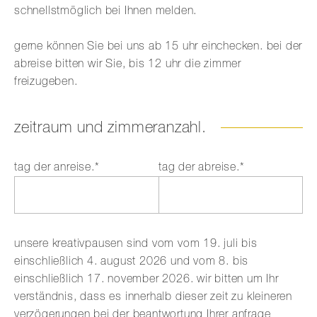
schnellstmöglich bei Ihnen melden.
gerne können Sie bei uns ab 15 uhr einchecken. bei der
abreise bitten wir Sie, bis 12 uhr die zimmer
freizugeben.
zeitraum und zimmeranzahl.
Pflichtfeld
Pflichtfeld
tag der anreise.
*
tag der abreise.
*
unsere kreativpausen sind vom vom 19. juli bis
einschließlich 4. august 2026 und vom 8. bis
einschließlich 17. november 2026. wir bitten um Ihr
verständnis, dass es innerhalb dieser zeit zu kleineren
verzögerungen bei der beantwortung Ihrer anfrage