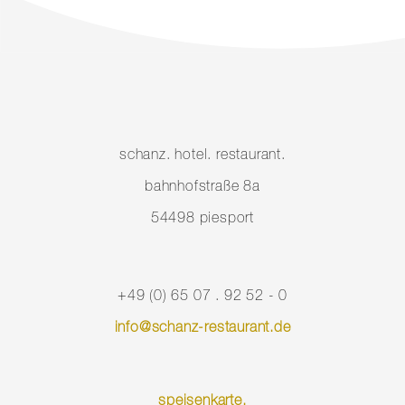
schanz. hotel. restaurant.
bahnhofstraße 8a
54498 piesport
+49 (0) 65 07 . 92 52 - 0
info@schanz-restaurant.de
speisenkarte.