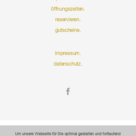
öffnungszeiten.
reservieren.
gutscheine.
Navigation
impressum.
überspringen
datenschutz.
Um unsere Webseite für Sie optimal gestalten und fortlaufend