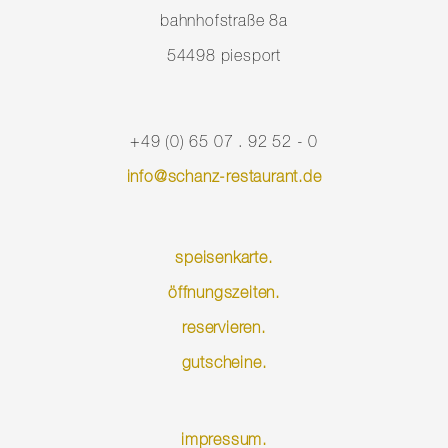
bahnhofstraße 8a
54498 piesport
+49 (0) 65 07 . 92 52 - 0
info@schanz-restaurant.de
speisenkarte.
öffnungszeiten.
reservieren.
gutscheine.
Navigation
impressum.