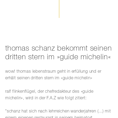
thomas schanz bekommt seinen
dritten stern im »guide michelin«
wow! thomas lebenstraum geht in erfüllung und er
erhält seinen dritten stern im »guide michelin«
ralf flinkenflügel, der chefredakteur des »guide
michelin«, wird in der F.A.Z wie folgt zitiert:
"schanz hat sich nach lehrreichen wanderjahren (...) mit
einem eigenen restaurant in seinem heimatort