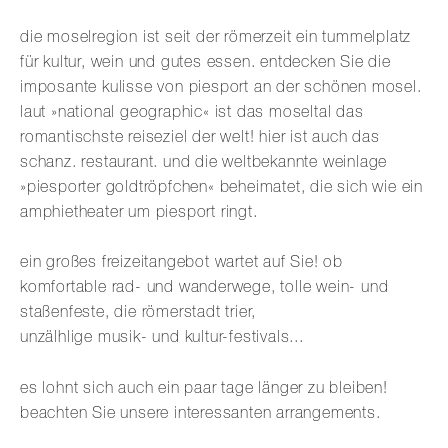
die moselregion ist seit der römerzeit ein tummelplatz
für kultur, wein und gutes essen. entdecken Sie die
imposante kulisse von piesport an der schönen mosel.
laut »national geographic« ist das moseltal das
romantischste reiseziel der welt! hier ist auch das
schanz. restaurant. und die weltbekannte weinlage
»piesporter goldtröpfchen« beheimatet, die sich wie ein
amphietheater um piesport ringt.
ein großes freizeitangebot wartet auf Sie! ob
komfortable rad- und wanderwege, tolle wein- und
staßenfeste, die römerstadt trier,
unzälhlige musik- und kultur-festivals...
es lohnt sich auch ein paar tage länger zu bleiben!
beachten Sie unsere interessanten arrangements.