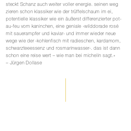
steckt Schanz auch weiter voller energie. seinen weg
zieren schon klassiker wie der trüffelschaum im ei,
potentielle klassiker wie ein äußerst differenzierter pot-
au-feu vom kaninchen, eine geniale ›wilddorade rosé
mit sauerampfer und kaviar‹ und immer wieder neue
wege wie der ›kohlenfisch mit radieschen, kardamom,
schwarzteeessenz und rosmarinwasser‹. das ist dann
schon eine reise wert – wie man bei michelin sagt.«
– Jürgen Dollase